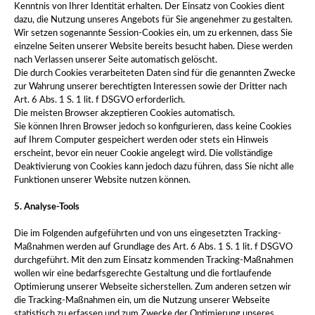
Kenntnis von Ihrer Identität erhalten. Der Einsatz von Cookies dient
dazu, die Nutzung unseres Angebots für Sie angenehmer zu gestalten.
Wir setzen sogenannte Session-Cookies ein, um zu erkennen, dass Sie
einzelne Seiten unserer Website bereits besucht haben. Diese werden
nach Verlassen unserer Seite automatisch gelöscht.
Die durch Cookies verarbeiteten Daten sind für die genannten Zwecke
zur Wahrung unserer berechtigten Interessen sowie der Dritter nach
Art. 6 Abs. 1 S. 1 lit. f DSGVO erforderlich.
Die meisten Browser akzeptieren Cookies automatisch.
Sie können Ihren Browser jedoch so konfigurieren, dass keine Cookies
auf Ihrem Computer gespeichert werden oder stets ein Hinweis
erscheint, bevor ein neuer Cookie angelegt wird. Die vollständige
Deaktivierung von Cookies kann jedoch dazu führen, dass Sie nicht alle
Funktionen unserer Website nutzen können.
5. Analyse-Tools
Die im Folgenden aufgeführten und von uns eingesetzten Tracking-
Maßnahmen werden auf Grundlage des Art. 6 Abs. 1 S. 1 lit. f DSGVO
durchgeführt. Mit den zum Einsatz kommenden Tracking-Maßnahmen
wollen wir eine bedarfsgerechte Gestaltung und die fortlaufende
Optimierung unserer Webseite sicherstellen. Zum anderen setzen wir
die Tracking-Maßnahmen ein, um die Nutzung unserer Webseite
statistisch zu erfassen und zum Zwecke der Optimierung unseres