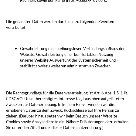
Rechners sowie der Name Ihres Access-Providers.
Die genannten Daten werden durch uns zu folgenden Zwecken
verarbeitet:
Gewährleistung eines reibungslosen Verbindungsaufbaus der
Website,
Gewährleistung einer komfortablen Nutzung
unserer Website,
Auswertung der Systemsicherheit und -
stabilität sowie
zu weiteren administrativen Zwecken.
Die Rechtsgrundlage für die Datenverarbeitung ist Art. 6 Abs. 1 S. 1 lit.
f DSGVO. Unser berechtigtes Interesse folgt aus oben aufgelisteten
Zwecken zur Datenerhebung. In keinem Fall verwenden wir die
erhobenen Daten zu dem Zweck, Rückschlüsse auf Ihre Person zu
ziehen. (Darüber hinaus setzen wir beim Besuch unserer Website
Cookies sowie Analysedienste ein. Nähere Erläuterungen dazu erhalten
Sie unter den Ziff. 4 und 5 dieser Datenschutzerklärung.)