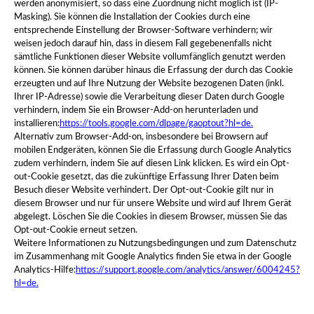
werden anonymisiert, so dass eine Zuordnung nicht möglich ist (IP-
Masking). Sie können die Installation der Cookies durch eine
entsprechende Einstellung der Browser-Software verhindern; wir
weisen jedoch darauf hin, dass in diesem Fall gegebenenfalls nicht
sämtliche Funktionen dieser Website vollumfänglich genutzt werden
können. Sie können darüber hinaus die Erfassung der durch das Cookie
erzeugten und auf Ihre Nutzung der Website bezogenen Daten (inkl.
Ihrer IP-Adresse) sowie die Verarbeitung dieser Daten durch Google
verhindern, indem Sie ein Browser-Add-on herunterladen und
installieren:
https://tools.google.com/dlpage/gaoptout?hl=de.
Alternativ zum Browser-Add-on, insbesondere bei Browsern auf
mobilen Endgeräten, können Sie die Erfassung durch Google Analytics
zudem verhindern, indem Sie auf diesen Link klicken. Es wird ein Opt-
out-Cookie gesetzt, das die zukünftige Erfassung Ihrer Daten beim
Besuch dieser Website verhindert. Der Opt-out-Cookie gilt nur in
diesem Browser und nur für unsere Website und wird auf Ihrem Gerät
abgelegt. Löschen Sie die Cookies in diesem Browser, müssen Sie das
Opt-out-Cookie erneut setzen.
Weitere Informationen zu Nutzungsbedingungen und zum Datenschutz
im Zusammenhang mit Google Analytics finden Sie etwa in der Google
Analytics-Hilfe:
https://support.google.com/analytics/answer/6004245?
hl=de.