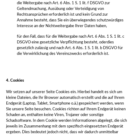
die Weitergabe nach Art. 6 Abs. 1 S. 1 lit. f DSGVO zur
Geltendmachung, Ausübung oder Verteidigung von
Rechtsansprüchen erforderlich ist und kein Grund zur
Annahme besteht, dass Sie ein überwiegendes schutzwürdiges
Interesse an der Nichtweitergabe Ihrer Daten haben,
für den Fall, dass für die Weitergabe nach Art. 6 Abs. 1 S. 1 lit. c
DSGVO eine gesetzliche Verpflichtung besteht, oder
dies
gesetzlich zulässig und nach Art. 6 Abs. 1 S. 1 lit. b DSGVO für
die Verwirklichung des Vereinszwecks erforderlich ist.
4. Cookies
Wir setzen auf unserer Seite Cookies ein. Hierbei handelt es sich um
kleine Dateien, die Ihr Browser automatisch erstellt und die auf Ihrem
Endgerät (Laptop, Tablet, Smartphone o.ä.) gespeichert werden, wenn
Sie unsere Seite besuchen. Cookies richten auf Ihrem Endgerät keinen
Schaden an, enthalten keine Viren, Trojaner oder sonstige
Schadsoftware. In dem Cookie werden Informationen abgelegt, die sich
jeweils im Zusammenhang mit dem spezifisch eingesetzten Endgerät
ergeben. Dies bedeutet jedoch nicht, dass wir dadurch unmittelbar