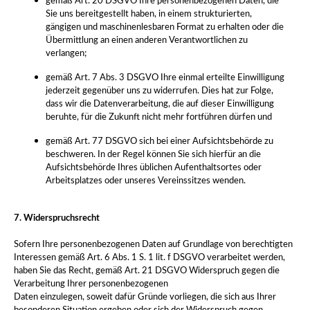
gemäß Art. 20 DSGVO Ihre personenbezogenen Daten, die
Sie uns bereitgestellt haben, in einem strukturierten,
gängigen und maschinenlesbaren Format zu erhalten oder die
Übermittlung an einen anderen Verantwortlichen zu
verlangen;
gemäß Art. 7 Abs. 3 DSGVO Ihre einmal erteilte Einwilligung
jederzeit gegenüber uns zu widerrufen. Dies hat zur Folge,
dass wir die Datenverarbeitung, die auf dieser Einwilligung
beruhte, für die Zukunft nicht mehr fortführen dürfen und
gemäß Art. 77 DSGVO sich bei einer Aufsichtsbehörde zu
beschweren. In der Regel können Sie sich hierfür an die
Aufsichtsbehörde Ihres üblichen Aufenthaltsortes oder
Arbeitsplatzes oder unseres Vereinssitzes wenden.
7. Widerspruchsrecht
Sofern Ihre personenbezogenen Daten auf Grundlage von berechtigten
Interessen gemäß Art. 6 Abs. 1 S. 1 lit. f DSGVO verarbeitet werden,
haben Sie das Recht, gemäß Art. 21 DSGVO Widerspruch gegen die
Verarbeitung Ihrer personenbezogenen
Daten einzulegen, soweit dafür Gründe vorliegen, die sich aus Ihrer