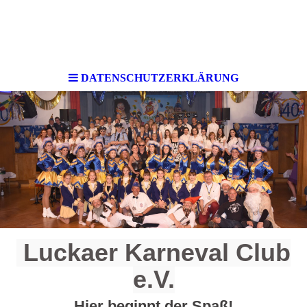
DATENSCHUTZERKLÄRUNG
Luckaer Karneval Club
e.V.
Hier beginnt der Spaß!