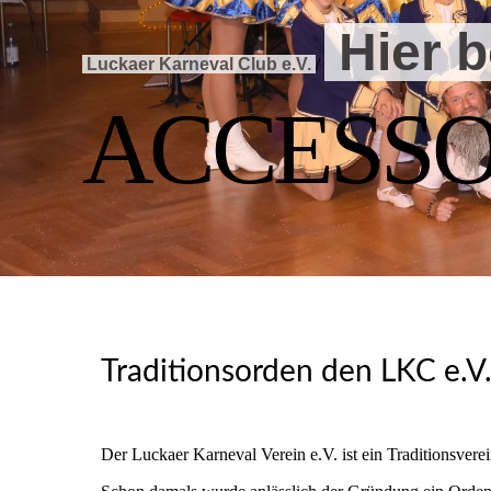
Hier b
Luckaer Karneval Club e.V.
/
ACCESSO
Traditionsorden den LKC e.V
Der Luckaer Karneval Verein e.V. ist ein Traditionsverei