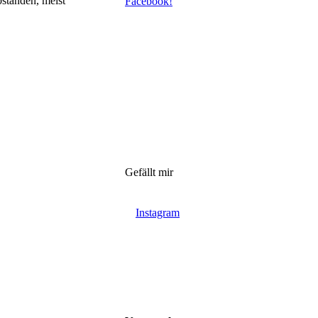
ständen, meist
Facebook!
Gefällt mir
Instagram