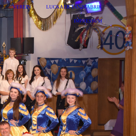
VEREIN
LUCKAER TANZFABRIK
IMPRESSUM