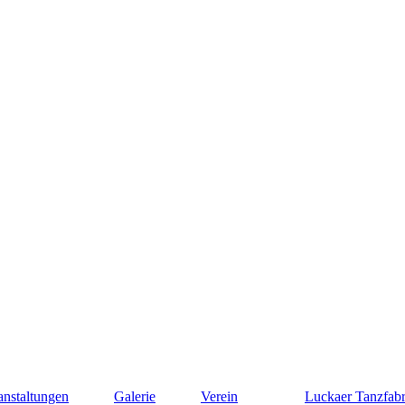
anstaltungen
Galerie
Verein
Luckaer Tanzfabr