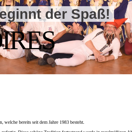
eginnt der Spaß!
IRES
.
n, welche bereits seit dem Jahre 1983 besteht.