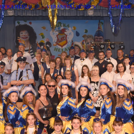
LUCKA HELAU
VERANSTALTUNGEN
GALERIE